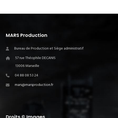
MARS Production
Bureau de Production et Siège administratif
57 rue Théophile DECANIS
13006 Marseille
04 88 08 53 24
mars@marsproduction.fr
Droits © Images