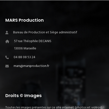
MARS Production
Bureau de Production et Siège administratif
57 rue Théophile DECANIS
13006 Marseille
04 88 08 53 24
mars@marsproduction.fr
Droits © Images
Toutes les images présentes sur ce site internet (photos et vidéos),