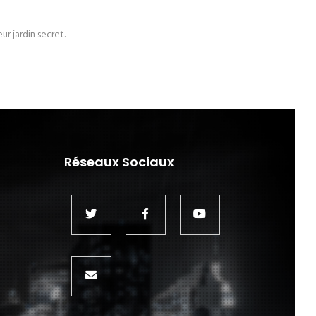
r jardin secret.
Réseaux Sociaux