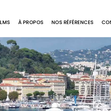
ILMS
À PROPOS
NOS RÉFÉRENCES
CO