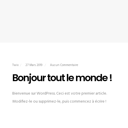
Twix
27 Mars 2019
Aucun Commentaire
Bonjour tout le monde !
Bienvenue sur WordPress. Ceci est votre premier article.
Modifiez-le ou supprimez-le, puis commencez à écrire !