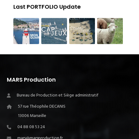
Last PORTFOLIO Update
MARS Production
Bureau de Production et Siège administratif
57 rue Théophile DECANIS
13006 Marseille
04 88 08 53 24
mars@marsproduction.fr